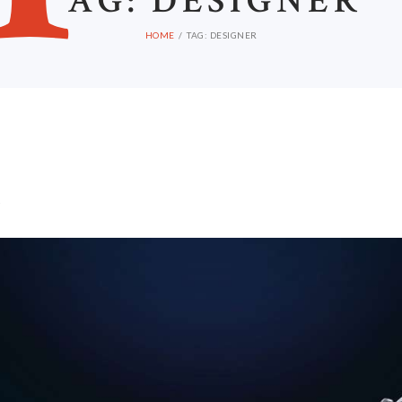
AG: DESIGNER
HOME
TAG: DESIGNER
S