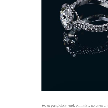
Sed ut perspiciatis, unde omnis iste natus erro