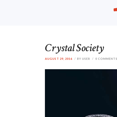
Crystal Society
AUGUST 29, 2016
BY USER
0
COMMENT